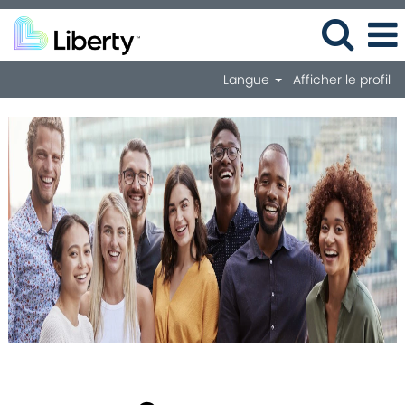
Langue
Afficher le profil
Campus
FR